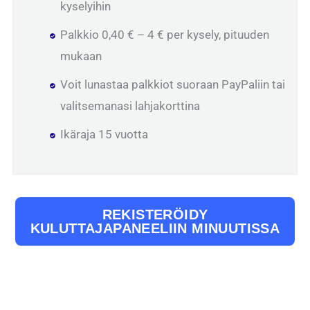
kyselyihin
Palkkio 0,40 € – 4 € per kysely, pituuden
mukaan
Voit lunastaa palkkiot suoraan PayPaliin tai
valitsemanasi lahjakorttina
Ikäraja 15 vuotta
REKISTERÖIDY
KULUTTAJAPANEELIIN MINUUTISSA