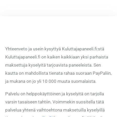
Yhteenveto ja usein kysyttyä Kuluttajapaneeli.fi:stä
Kuluttajapaneeli.fi on kaiken kaikkiaan yksi parhaista
maksettuja kyselyitä tarjoavista paneeleista. Sen
kautta on mahdollista tienata rahaa suoraan PayPaliin,
ja mukana on jo yli 10 000 muuta suomalaista.
Palvelu on helppokäyttöinen ja kyselyitä on tarjolla
varsin tasaiseen tahtiin. Voimmekin suositella tätä
palvelua yhtenä vaihtoehtona maksetuilla kyselyillä