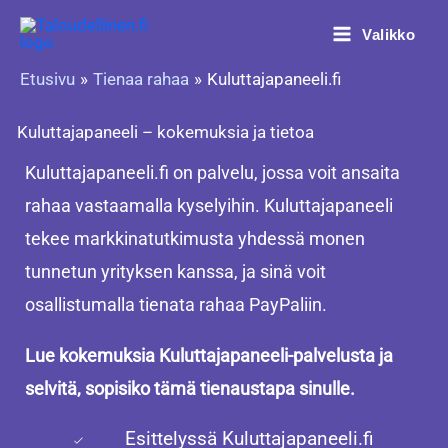
Siirry
Valikko
sisältöön
Etusivu
Tienaa rahaa
Kuluttajapaneeli.fi
Kuluttajapaneeli – kokemuksia ja tietoa
Kuluttajapaneeli.fi on palvelu, jossa voit ansaita
rahaa vastaamalla kyselyihin. Kuluttajapaneeli
tekee markkinatutkimusta yhdessä monen
tunnetun yrityksen kanssa, ja sinä voit
osallistumalla tienata rahaa PayPaliin.
Lue kokemuksia Kuluttajapaneeli-palvelusta ja
selvitä, sopisiko tämä tienaustapa sinulle.
Esittelyssä Kuluttajapaneeli.fi