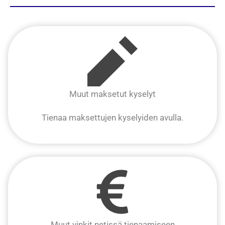
Muut maksetut kyselyt
Tienaa maksettujen kyselyiden avulla.
Muut vinkit netissä tienaamiseen