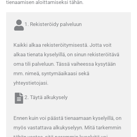
tienaamisen aloittamiseksi tähän.
1. Rekisteröidy palveluun
Kaikki alkaa rekisteröitymisestä. Jotta voit
alkaa tienata kyselyillä, on sinun rekisteröitävä
oma tili palveluun. Tässä vaiheessa kysytään
mm. nimeä, syntymäaikaasi sekä
yhteystietojasi.
2. Täytä alkukysely
Ennen kuin voi päästä tienaamaan kyselyillä, on
myös vastattava alkukyselyyn. Mitä tarkemmin
tähän vastaa, sitä paremmin kyselyitä voi