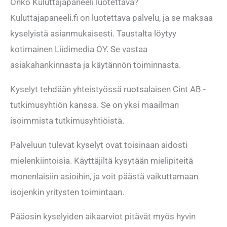
Onko Kuluttajapaneeli luotettava?
Kuluttajapaneeli.fi on luotettava palvelu, ja se maksaa
kyselyistä asianmukaisesti. Taustalta löytyy
kotimainen Liidimedia OY. Se vastaa
asiakahankinnasta ja käytännön toiminnasta.
Kyselyt tehdään yhteistyössä ruotsalaisen Cint AB -
tutkimusyhtiön kanssa. Se on yksi maailman
isoimmista tutkimusyhtiöistä.
Palveluun tulevat kyselyt ovat toisinaan aidosti
mielenkiintoisia. Käyttäjiltä kysytään mielipiteitä
monenlaisiin asioihin, ja voit päästä vaikuttamaan
isojenkin yritysten toimintaan.
Pääosin kyselyiden aikaarviot pitävät myös hyvin