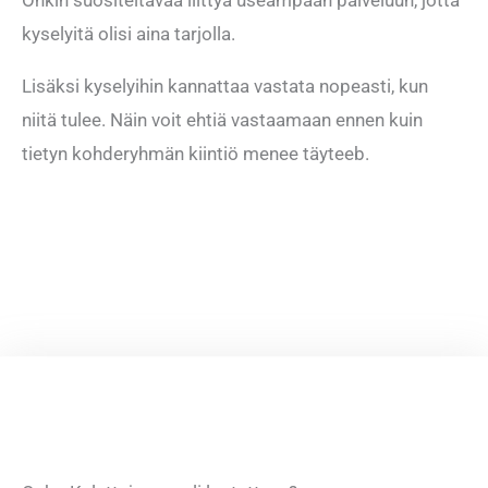
kyselyitä olisi aina tarjolla.
Lisäksi kyselyihin kannattaa vastata nopeasti, kun
niitä tulee. Näin voit ehtiä vastaamaan ennen kuin
tietyn kohderyhmän kiintiö menee täyteeb.