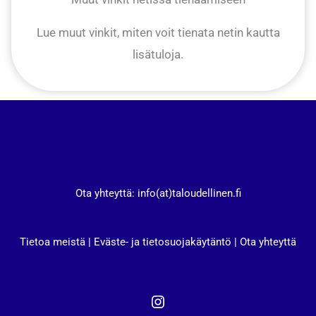
Lue muut vinkit, miten voit tienata netin kautta
lisätuloja.
Ota yhteyttä: info(at)taloudellinen.fi
Tietoa meistä
|
Eväste- ja tietosuojakäytäntö
|
Ota yhteyttä
Instagram