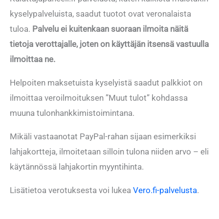
kyselypalveluista, saadut tuotot ovat veronalaista
tuloa.
Palvelu ei kuitenkaan suoraan ilmoita näitä
tietoja verottajalle, joten on käyttäjän itsensä vastuulla
ilmoittaa ne.
Helpoiten maksetuista kyselyistä saadut palkkiot on
ilmoittaa veroilmoituksen ”Muut tulot” kohdassa
muuna tulonhankkimistoimintana.
Mikäli vastaanotat PayPal-rahan sijaan esimerkiksi
lahjakortteja, ilmoitetaan silloin tulona niiden arvo – eli
käytännössä lahjakortin myyntihinta.
Lisätietoa verotuksesta voi lukea
Vero.fi-palvelusta
.