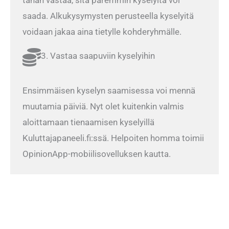
saada. Alkukysymysten perusteella kyselyitä
voidaan jakaa aina tietylle kohderyhmälle.
3. Vastaa saapuviin kyselyihin
Ensimmäisen kyselyn saamisessa voi mennä
muutamia päiviä. Nyt olet kuitenkin valmis
aloittamaan tienaamisen kyselyillä
Kuluttajapaneeli.fi:ssä. Helpoiten homma toimii
OpinionApp-mobiilisovelluksen kautta.