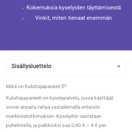
Kokemuksia kyselyiden täyttämisestä
Vinkit, miten tienaat enemmän
Sisällysluettelo
Mikä on Kuluttajapaneeli.fi?
Kuluttajapaneeli on kyselypalvelu, jossa käyttäjät
voivat ansaita rahaa vastailemalla erilaisiin
markkinatutkimuksiin. Kyselyihin vastataan
puhelimella, ja palkkioksi saa 0,40 € – 4 € per