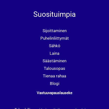
Suosituimpia
Sijoittaminen
Puhelinliittymät
Sähkö
Laina
Säästäminen
Talousopas
Tienaa rahaa
Blogi
Vastuuvapauslauseke