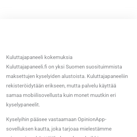
Kuluttajapaneeli kokemuksia
Kuluttajapaneeli.fi on yksi Suomen suosituimmista
maksettujen kyselyiden alustoista. Kuluttajapaneeliin
rekisteröidytään erikseen, mutta palvelu käyttää
samaa mobiilisovellusta kuin monet muutkin eri
kyselypaneelit.
Kyselyihin pääsee vastaamaan OpinionApp-
sovelluksen kautta, joka tarjoaa mielestämme