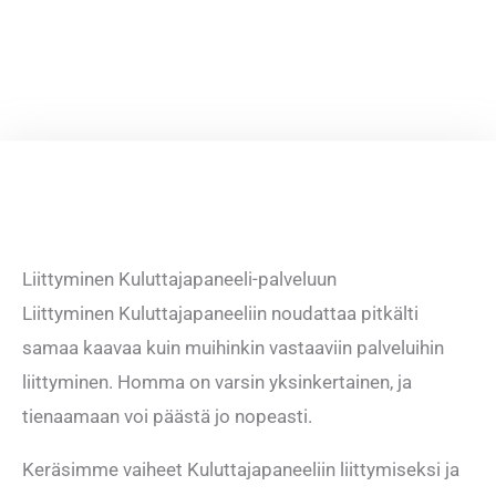
Liittyminen Kuluttajapaneeli-palveluun
Liittyminen Kuluttajapaneeliin noudattaa pitkälti
samaa kaavaa kuin muihinkin vastaaviin palveluihin
liittyminen. Homma on varsin yksinkertainen, ja
tienaamaan voi päästä jo nopeasti.
Keräsimme vaiheet Kuluttajapaneeliin liittymiseksi ja