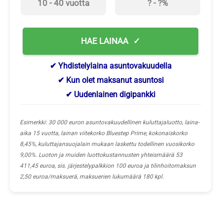
10 - 40 vuotta
? - ?%
HAE LAINAA
✔ Yhdistelylaina asuntovakuudella
✔ Kun olet maksanut asuntosi
✔ Uudenlainen digipankki
Esimerkki: 30 000 euron asuntovakuudellinen kuluttajaluotto, laina-
aika 15 vuotta, lainan viitekorko Bluestep Prime, kokonaiskorko
8,45%, kuluttajansuojalain mukaan laskettu todellinen vuosikorko
9,00%. Luoton ja muiden luottokustannusten yhteismäärä 53
411,45 euroa, sis. järjestelypalkkion 100 euroa ja tilinhoitomaksun
2,50 euroa/maksuerä, maksuerien lukumäärä 180 kpl.