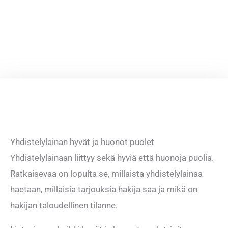
Yhdistelylainan hyvät ja huonot puolet
Yhdistelylainaan liittyy sekä hyviä että huonoja puolia.
Ratkaisevaa on lopulta se, millaista yhdistelylainaa
haetaan, millaisia tarjouksia hakija saa ja mikä on
hakijan taloudellinen tilanne.