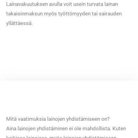
Lainavakuutuksen avulla voit usein turvata lainan
takaisinmaksun myös työttömyyden tai sairauden
yllättäessä.
Mitä vaatimuksia lainojen yhdistämiseen on?
Aina lainojen yhdistäminen ei ole mahdollista. Kuten