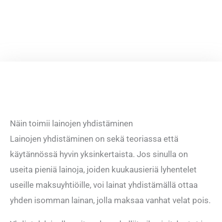
Näin toimii lainojen yhdistäminen
Lainojen yhdistäminen on sekä teoriassa että
käytännössä hyvin yksinkertaista. Jos sinulla on
useita pieniä lainoja, joiden kuukausieriä lyhentelet
useille maksuyhtiöille, voi lainat yhdistämällä ottaa
yhden isomman lainan, jolla maksaa vanhat velat pois.