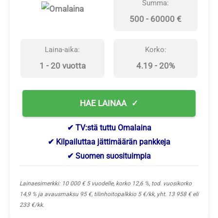
Summa:
500 - 60000 €
Laina-aika:
Korko:
1 - 20 vuotta
4.19 - 20%
HAE LAINAA
✔ TV:stä tuttu Omalaina
✔ Kilpailuttaa jättimäärän pankkeja
✔ Suomen suosituimpia
Lainaesimerkki: 10 000 € 5 vuodelle, korko 12,6 %, tod. vuosikorko
14,9 % ja avausmaksu 95 €, tilinhoitopalkkio 5 €/kk, yht. 13 958 € eli
233 €/kk.