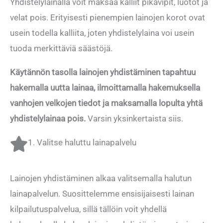
Yhdistelylainalla voit maksaa kalliit pikavipit, luotot ja
velat pois. Erityisesti pienempien lainojen korot ovat
usein todella kalliita, joten yhdistelylaina voi usein
tuoda merkittäviä säästöjä.
Käytännön tasolla lainojen yhdistäminen tapahtuu
hakemalla uutta lainaa, ilmoittamalla hakemuksella
vanhojen velkojen tiedot ja maksamalla lopulta yhtä
yhdistelylainaa pois.
Varsin yksinkertaista siis.
1. Valitse haluttu lainapalvelu
Lainojen yhdistäminen alkaa valitsemalla halutun
lainapalvelun. Suosittelemme ensisijaisesti lainan
kilpailutuspalvelua, sillä tällöin voit yhdellä