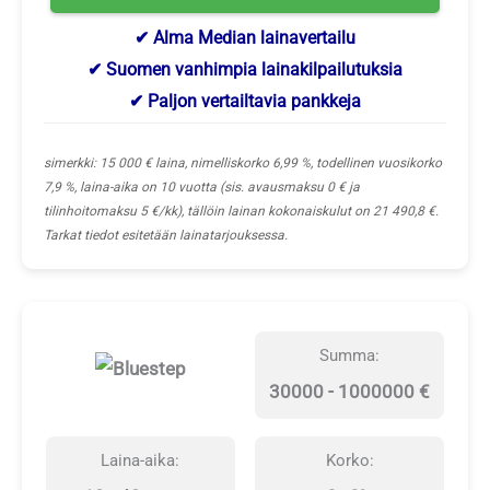
✔ Alma Median lainavertailu
✔ Suomen vanhimpia lainakilpailutuksia
✔ Paljon vertailtavia pankkeja
simerkki: 15 000 € laina, nimelliskorko 6,99 %, todellinen vuosikorko
7,9 %, laina-aika on 10 vuotta (sis. avausmaksu 0 € ja
tilinhoitomaksu 5 €/kk), tällöin lainan kokonaiskulut on 21 490,8 €.
Tarkat tiedot esitetään lainatarjouksessa.
Summa:
30000 - 1000000 €
Laina-aika:
Korko: