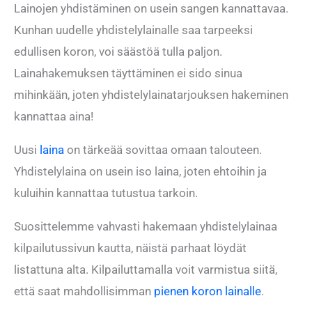
Lainojen yhdistäminen on usein sangen kannattavaa.
Kunhan uudelle yhdistelylainalle saa tarpeeksi
edullisen koron, voi säästöä tulla paljon.
Lainahakemuksen täyttäminen ei sido sinua
mihinkään, joten yhdistelylainatarjouksen hakeminen
kannattaa aina!
Uusi
laina
on tärkeää sovittaa omaan talouteen.
Yhdistelylaina on usein iso laina, joten ehtoihin ja
kuluihin kannattaa tutustua tarkoin.
Suosittelemme vahvasti hakemaan yhdistelylainaa
kilpailutussivun kautta, näistä parhaat löydät
listattuna alta. Kilpailuttamalla voit varmistua siitä,
että saat mahdollisimman
pienen koron lainalle
.