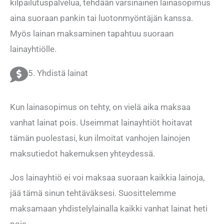
kilpailutuspalvelua, tehdään varsinainen lainasopimus
aina suoraan pankin tai luotonmyöntäjän kanssa.
Myös lainan maksaminen tapahtuu suoraan
lainayhtiölle.
5. Yhdistä lainat
Kun lainasopimus on tehty, on vielä aika maksaa
vanhat lainat pois. Useimmat lainayhtiöt hoitavat
tämän puolestasi, kun ilmoitat vanhojen lainojen
maksutiedot hakemuksen yhteydessä.
Jos lainayhtiö ei voi maksaa suoraan kaikkia lainoja,
jää tämä sinun tehtäväksesi. Suosittelemme
maksamaan yhdistelylainalla kaikki vanhat lainat heti