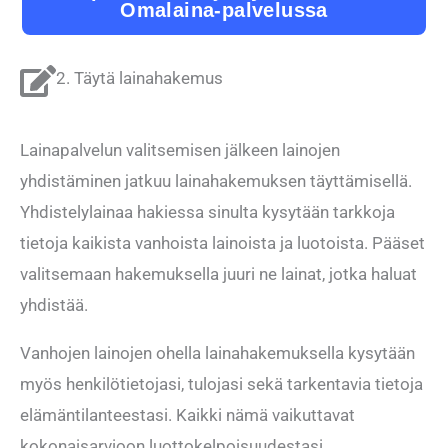
Omalaina-palvelussa
2. Täytä lainahakemus
Lainapalvelun valitsemisen jälkeen lainojen
yhdistäminen jatkuu lainahakemuksen täyttämisellä.
Yhdistelylainaa hakiessa sinulta kysytään tarkkoja
tietoja kaikista vanhoista lainoista ja luotoista. Pääset
valitsemaan hakemuksella juuri ne lainat, jotka haluat
yhdistää.
Vanhojen lainojen ohella lainahakemuksella kysytään
myös henkilötietojasi, tulojasi sekä tarkentavia tietoja
elämäntilanteestasi. Kaikki nämä vaikuttavat
kokonaisarvioon luottokelpoisuudestasi.