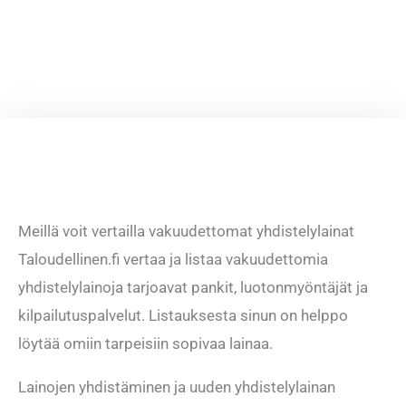
Meillä voit vertailla vakuudettomat yhdistelylainat
Taloudellinen.fi vertaa ja listaa vakuudettomia
yhdistelylainoja tarjoavat pankit, luotonmyöntäjät ja
kilpailutuspalvelut. Listauksesta sinun on helppo
löytää omiin tarpeisiin sopivaa lainaa.
Lainojen yhdistäminen ja uuden yhdistelylainan