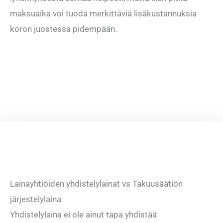
maksuaika voi tuoda merkittäviä lisäkustannuksia
koron juostessa pidempään.
Lainayhtiöiden yhdistelylainat vs Takuusäätiön
järjestelylaina
Yhdistelylaina ei ole ainut tapa yhdistää