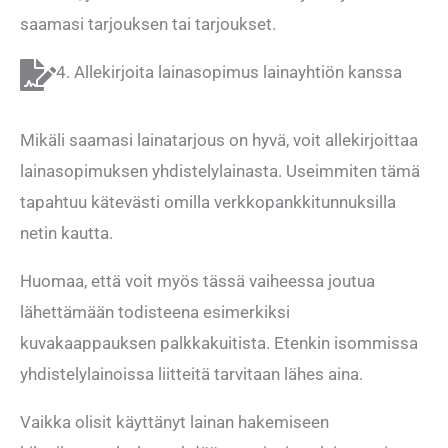
saamasi tarjouksen tai tarjoukset.
4. Allekirjoita lainasopimus lainayhtiön kanssa
Mikäli saamasi lainatarjous on hyvä, voit allekirjoittaa
lainasopimuksen yhdistelylainasta. Useimmiten tämä
tapahtuu kätevästi omilla verkkopankkitunnuksilla
netin kautta.
Huomaa, että voit myös tässä vaiheessa joutua
lähettämään todisteena esimerkiksi
kuvakaappauksen palkkakuitista. Etenkin isommissa
yhdistelylainoissa liitteitä tarvitaan lähes aina.
Vaikka olisit käyttänyt lainan hakemiseen