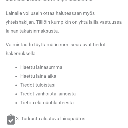
Lainalle voi usein ottaa halutessaan myös
yhteishakijan. Tällöin kumpikin on yhtä lailla vastuussa
lainan takaisinmaksusta.
Valmistaudu täyttämään mm. seuraavat tiedot
hakemuksella:
Haettu lainasumma
Haettu laina-aika
Tiedot tuloistasi
Tiedot vanhoista lainoista
Tietoa elämäntilanteesta
3. Tarkasta alustava lainapäätös