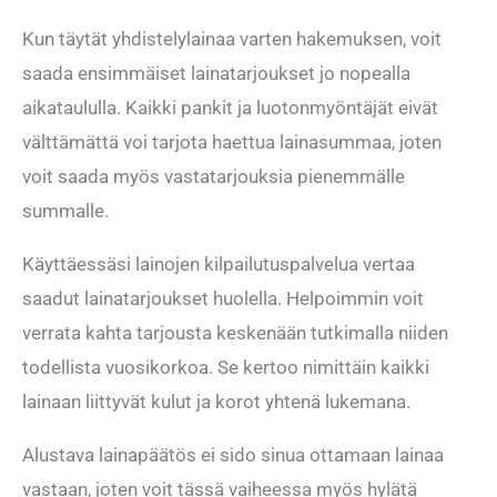
Kun täytät yhdistelylainaa varten hakemuksen, voit
saada ensimmäiset lainatarjoukset jo nopealla
aikataululla. Kaikki pankit ja luotonmyöntäjät eivät
välttämättä voi tarjota haettua lainasummaa, joten
voit saada myös vastatarjouksia pienemmälle
summalle.
Käyttäessäsi lainojen kilpailutuspalvelua vertaa
saadut lainatarjoukset huolella. Helpoimmin voit
verrata kahta tarjousta keskenään tutkimalla niiden
todellista vuosikorkoa. Se kertoo nimittäin kaikki
lainaan liittyvät kulut ja korot yhtenä lukemana.
Alustava lainapäätös ei sido sinua ottamaan lainaa
vastaan, joten voit tässä vaiheessa myös hylätä