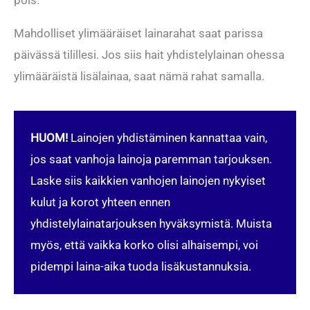
pois.
Mahdolliset ylimääräiset lainarahat saat parissa
päivässä tilillesi. Jos siis hait yhdistelylainan ohessa
ylimääräistä lisälainaa, saat nämä rahat samalla.
HUOM!
Lainojen yhdistäminen kannattaa vain,
jos saat vanhoja lainoja paremman tarjouksen.
Laske siis kaikkien vanhojen lainojen nykyiset
kulut ja korot yhteen ennen
yhdistelylainatarjouksen hyväksymistä. Muista
myös, että vaikka korko olisi alhaisempi, voi
pidempi laina-aika tuoda lisäkustannuksia.