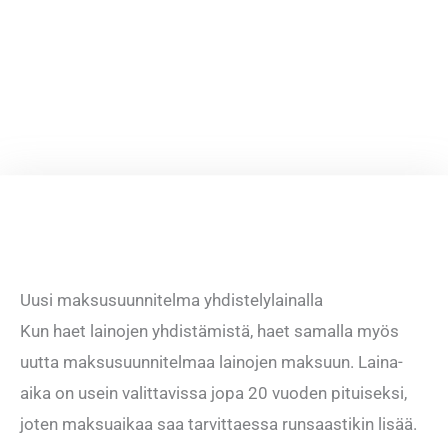
Uusi maksusuunnitelma yhdistelylainalla
Kun haet lainojen yhdistämistä, haet samalla myös
uutta maksusuunnitelmaa lainojen maksuun. Laina-
aika on usein valittavissa jopa 20 vuoden pituiseksi,
joten maksuaikaa saa tarvittaessa runsaastikin lisää.