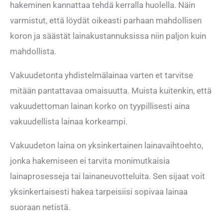
hakeminen kannattaa tehdä kerralla huolella. Näin
varmistut, että löydät oikeasti parhaan mahdollisen
koron ja säästät lainakustannuksissa niin paljon kuin
mahdollista.
Vakuudetonta yhdistelmälainaa varten et tarvitse
mitään pantattavaa omaisuutta. Muista kuitenkin, että
vakuudettoman lainan korko on tyypillisesti aina
vakuudellista lainaa korkeampi.
Vakuudeton laina on yksinkertainen lainavaihtoehto,
jonka hakemiseen ei tarvita monimutkaisia
lainaprosesseja tai lainaneuvotteluita. Sen sijaat voit
yksinkertaisesti hakea tarpeisiisi sopivaa lainaa
suoraan netistä.