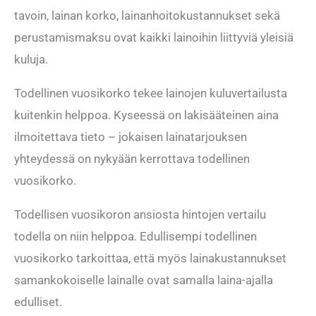
tavoin, lainan korko, lainanhoitokustannukset sekä
perustamismaksu ovat kaikki lainoihin liittyviä yleisiä
kuluja.
Todellinen vuosikorko tekee lainojen kuluvertailusta
kuitenkin helppoa. Kyseessä on lakisääteinen aina
ilmoitettava tieto – jokaisen lainatarjouksen
yhteydessä on nykyään kerrottava todellinen
vuosikorko.
Todellisen vuosikoron ansiosta hintojen vertailu
todella on niin helppoa. Edullisempi todellinen
vuosikorko tarkoittaa, että myös lainakustannukset
samankokoiselle lainalle ovat samalla laina-ajalla
edulliset.