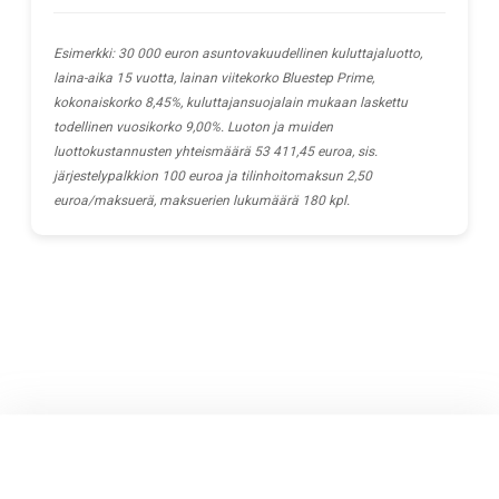
Esimerkki: 30 000 euron asuntovakuudellinen kuluttajaluotto,
laina-aika 15 vuotta, lainan viitekorko Bluestep Prime,
kokonaiskorko 8,45%, kuluttajansuojalain mukaan laskettu
todellinen vuosikorko 9,00%. Luoton ja muiden
luottokustannusten yhteismäärä 53 411,45 euroa, sis.
järjestelypalkkion 100 euroa ja tilinhoitomaksun 2,50
euroa/maksuerä, maksuerien lukumäärä 180 kpl.