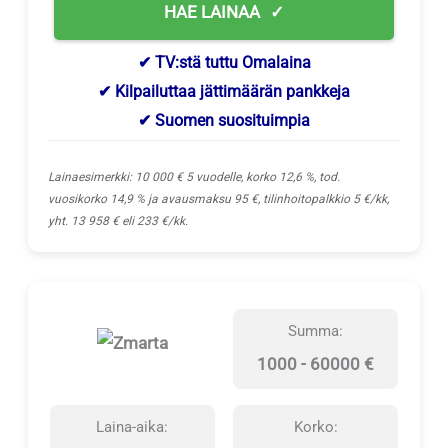
HAE LAINAA
✔ TV:stä tuttu Omalaina
✔ Kilpailuttaa jättimäärän pankkeja
✔ Suomen suosituimpia
Lainaesimerkki: 10 000 € 5 vuodelle, korko 12,6 %, tod.
vuosikorko 14,9 % ja avausmaksu 95 €, tilinhoitopalkkio 5 €/kk,
yht. 13 958 € eli 233 €/kk.
Summa:
1000 - 60000 €
Laina-aika:
Korko: