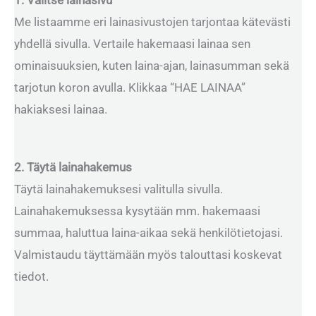
Me listaamme eri lainasivustojen tarjontaa kätevästi
yhdellä sivulla. Vertaile hakemaasi lainaa sen
ominaisuuksien, kuten laina-ajan, lainasumman sekä
tarjotun koron avulla. Klikkaa “HAE LAINAA”
hakiaksesi lainaa.
2. Täytä lainahakemus
Täytä lainahakemuksesi valitulla sivulla.
Lainahakemuksessa kysytään mm. hakemaasi
summaa, haluttua laina-aikaa sekä henkilötietojasi.
Valmistaudu täyttämään myös talouttasi koskevat
tiedot.