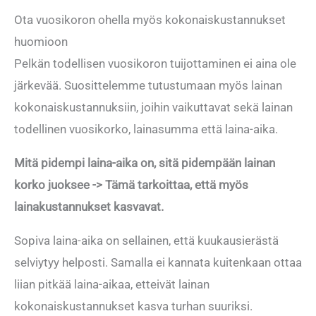
Ota vuosikoron ohella myös kokonaiskustannukset
huomioon
Pelkän todellisen vuosikoron tuijottaminen ei aina ole
järkevää. Suosittelemme tutustumaan myös lainan
kokonaiskustannuksiin, joihin vaikuttavat sekä lainan
todellinen vuosikorko, lainasumma että laina-aika.
Mitä pidempi laina-aika on, sitä pidempään lainan
korko juoksee -> Tämä tarkoittaa, että myös
lainakustannukset kasvavat.
Sopiva laina-aika on sellainen, että kuukausierästä
selviytyy helposti. Samalla ei kannata kuitenkaan ottaa
liian pitkää laina-aikaa, etteivät lainan
kokonaiskustannukset kasva turhan suuriksi.