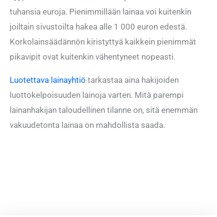
tuhansia euroja. Pienimmillään lainaa voi kuitenkin
joiltain sivustoilta hakea alle 1 000 euron edestä.
Korkolainsäädännön kiristyttyä kaikkein pienimmät
pikavipit ovat kuitenkin vähentyneet nopeasti.
Luotettava lainayhtiö
tarkastaa aina hakijoiden
luottokelpoisuuden lainoja varten. Mitä parempi
lainanhakijan taloudellinen tilanne on, sitä enemmän
vakuudetonta lainaa on mahdollista saada.