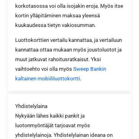
korkotasossa voi olla isojakin eroja. Myös itse
kortin ylläpitäminen maksaa yleensä
kuukaudessa tietyn vakiosumman.
Luottokorttien vertailu kannattaa, ja vertailuun
kannattaa ottaa mukaan myös joustoluotot ja
muut jatkuvat rahoitusratkaisut. Yksi
vaihtoehto voi olla myös
Sweep Bankin
kaltainen mobiililuottokortti
.
Yhdistelylaina
Nykyään lähes kaikki pankit ja
luotonmyöntäjät tarjoavat myös
yhdistelylainoja. Yhdistelylainan ideana on