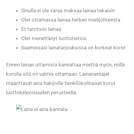
Sinulla ei ole varaa maksaa lainaa takaisin
Olet ottamassa lainaa hetken mielijohteesta
Et tarvitsisi lainaa
Olet menettänyt luottotietosi
Saamissasi lainatarjouksissa on korkeat korot
Ennen lainan ottamista kannattaa miettiä myös, millä
korolla sitä on valmis ottamaan. Lainanantajat
määrittävät aina hakijoille henkilökohtaiset korot
luottokelpoisuuden perusteella.