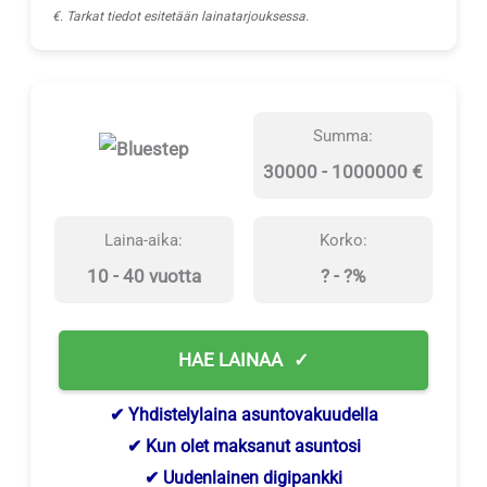
€. Tarkat tiedot esitetään lainatarjouksessa.
Summa:
30000 - 1000000 €
Laina-aika:
Korko:
10 - 40 vuotta
? - ?%
HAE LAINAA
✔ Yhdistelylaina asuntovakuudella
✔ Kun olet maksanut asuntosi
✔ Uudenlainen digipankki