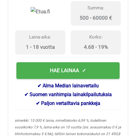
Summa:
500 - 60000 €
Laina-aika:
Korko:
1 - 18 vuotta
4.68 - 19%
HAE LAINAA
✔ Alma Median lainavertailu
✔ Suomen vanhimpia lainakilpailutuksia
✔ Paljon vertailtavia pankkeja
simerkki: 15 000 € laina, nimelliskorko 6,99 %, todellinen
vuosikorko 7,9 %, laina-aika on 10 vuotta (sis. avausmaksu 0 € ja
tilinhoitomaksu 5 €/kk), tällöin lainan kokonaiskulut on 21 490,8