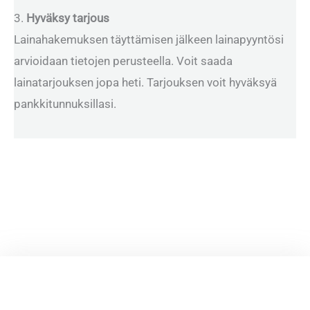
3.
Hyväksy tarjous
Lainahakemuksen täyttämisen jälkeen lainapyyntösi
arvioidaan tietojen perusteella. Voit saada
lainatarjouksen jopa heti. Tarjouksen voit hyväksyä
pankkitunnuksillasi.