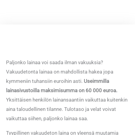
Paljonko lainaa voi saada ilman vakuuksia?
Vakuudetonta lainaa on mahdollista hakea jopa
kymmeniin tuhansiin euroihin asti.
Useimmilla
lainasivustoilla maksimisumma on 60 000 euroa.
Yksittäisen henkilön lainansaantiin vaikuttaa kuitenkin
aina taloudellinen tilanne. Tulotaso ja velat voivat
vaikuttaa siihen, paljonko lainaa saa.
Tyypillinen vakuudeton laina on yleensä muutamia