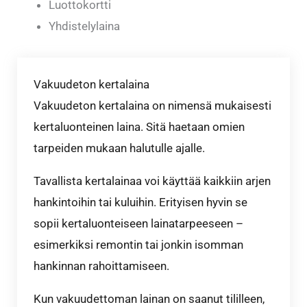
Luottokortti
Yhdistelylaina
Vakuudeton kertalaina
Vakuudeton kertalaina on nimensä mukaisesti
kertaluonteinen laina. Sitä haetaan omien
tarpeiden mukaan halutulle ajalle.
Tavallista kertalainaa voi käyttää kaikkiin arjen
hankintoihin tai kuluihin. Erityisen hyvin se
sopii kertaluonteiseen lainatarpeeseen –
esimerkiksi remontin tai jonkin isomman
hankinnan rahoittamiseen.
Kun vakuudettoman lainan on saanut tililleen,