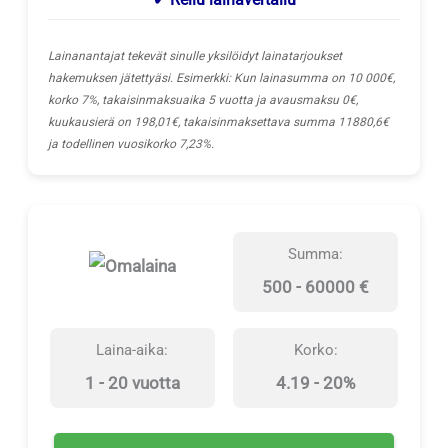
Lainanantajat tekevät sinulle yksilöidyt lainatarjoukset
hakemuksen jätettyäsi. Esimerkki: Kun lainasumma on 10 000€,
korko 7%, takaisinmaksuaika 5 vuotta ja avausmaksu 0€,
kuukausierä on 198,01€, takaisinmaksettava summa 11880,6€
ja todellinen vuosikorko 7,23%.
Summa:
500 - 60000 €
Laina-aika:
Korko:
1 - 20 vuotta
4.19 - 20%