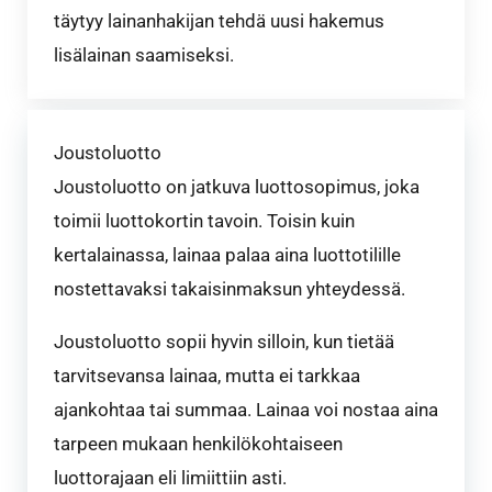
täytyy lainanhakijan tehdä uusi hakemus
lisälainan saamiseksi.
Joustoluotto
Joustoluotto on jatkuva luottosopimus, joka
toimii luottokortin tavoin. Toisin kuin
kertalainassa, lainaa palaa aina luottotilille
nostettavaksi takaisinmaksun yhteydessä.
Joustoluotto sopii hyvin silloin, kun tietää
tarvitsevansa lainaa, mutta ei tarkkaa
ajankohtaa tai summaa. Lainaa voi nostaa aina
tarpeen mukaan henkilökohtaiseen
luottorajaan eli limiittiin asti.