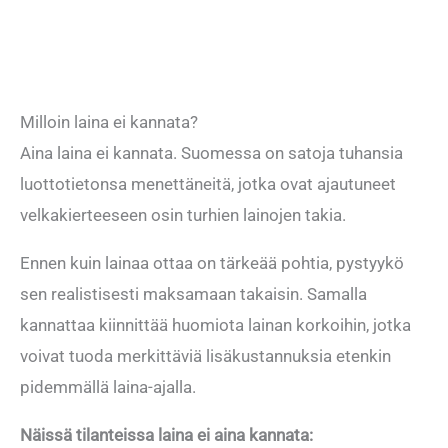
Milloin laina ei kannata?
Aina laina ei kannata. Suomessa on satoja tuhansia
luottotietonsa menettäneitä, jotka ovat ajautuneet
velkakierteeseen osin turhien lainojen takia.
Ennen kuin lainaa ottaa on tärkeää pohtia, pystyykö
sen realistisesti maksamaan takaisin. Samalla
kannattaa kiinnittää huomiota lainan korkoihin, jotka
voivat tuoda merkittäviä lisäkustannuksia etenkin
pidemmällä laina-ajalla.
Näissä tilanteissa laina ei aina kannata: