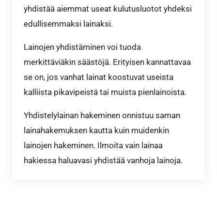
yhdistää aiemmat useat kulutusluotot yhdeksi
edullisemmaksi lainaksi.
Lainojen yhdistäminen voi tuoda
merkittäviäkin säästöjä. Erityisen kannattavaa
se on, jos vanhat lainat koostuvat useista
kalliista pikavipeistä tai muista pienlainoista.
Yhdistelylainan hakeminen onnistuu saman
lainahakemuksen kautta kuin muidenkin
lainojen hakeminen. Ilmoita vain lainaa
hakiessa haluavasi yhdistää vanhoja lainoja.