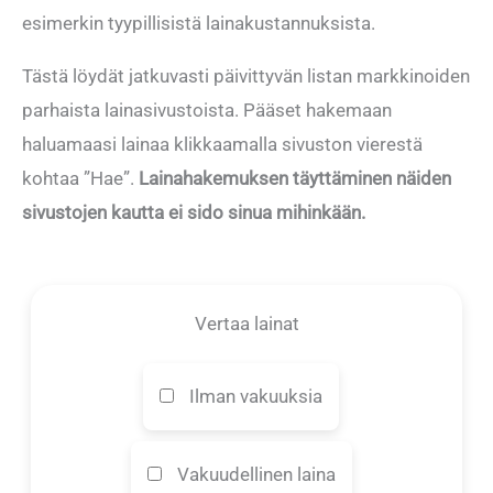
esimerkin tyypillisistä lainakustannuksista.
Tästä löydät jatkuvasti päivittyvän listan markkinoiden
parhaista lainasivustoista. Pääset hakemaan
haluamaasi lainaa klikkaamalla sivuston vierestä
kohtaa ”Hae”.
Lainahakemuksen täyttäminen näiden
sivustojen kautta ei sido sinua mihinkään.
Vertaa lainat
Ilman vakuuksia
Vakuudellinen laina