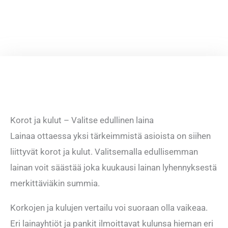
Korot ja kulut – Valitse edullinen laina
Lainaa ottaessa yksi tärkeimmistä asioista on siihen
liittyvät korot ja kulut. Valitsemalla edullisemman
lainan voit säästää joka kuukausi lainan lyhennyksestä
merkittäviäkin summia.
Korkojen ja kulujen vertailu voi suoraan olla vaikeaa.
Eri lainayhtiöt ja pankit ilmoittavat kulunsa hieman eri