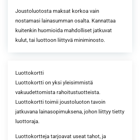
Joustoluotosta maksat korkoa vain
nostamasi lainasumman osalta. Kannattaa
kuitenkin huomioida mahdolliset jatkuvat
kulut, tai luottoon liittyvä miniminosto.
Luottokortti
Luottokortti on yksi yleisimmistä
vakuudettomista rahoitustuotteista.
Luottokortti toimii joustoluoton tavoin
jatkuvana lainasopimuksena, johon liittyy tietty
luottoraja.
Luottokortteja tarjoavat useat tahot, ja