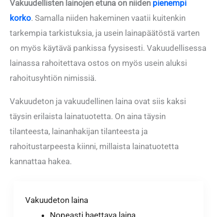
Vakuudellisten lainojen etuna on niiden
pienempi
korko
. Samalla niiden hakeminen vaatii kuitenkin
tarkempia tarkistuksia, ja usein lainapäätöstä varten
on myös käytävä pankissa fyysisesti. Vakuudellisessa
lainassa rahoitettava ostos on myös usein aluksi
rahoitusyhtiön nimissiä.
Vakuudeton ja vakuudellinen laina ovat siis kaksi
täysin erilaista lainatuotetta. On aina täysin
tilanteesta, lainanhakijan tilanteesta ja
rahoitustarpeesta kiinni, millaista lainatuotetta
kannattaa hakea.
Vakuudeton laina
Nopeasti haettava laina