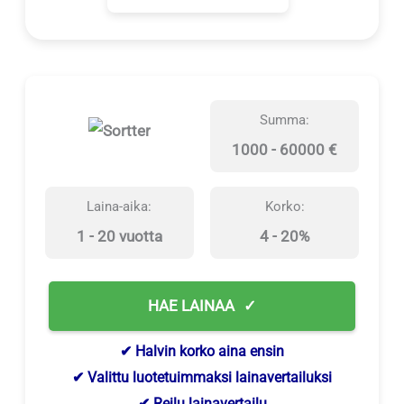
Summa:
1000 - 60000 €
Laina-aika:
Korko:
1 - 20 vuotta
4 - 20%
HAE LAINAA
✔ Halvin korko aina ensin
✔ Valittu luotetuimmaksi lainavertailuksi
✔ Reilu lainavertailu