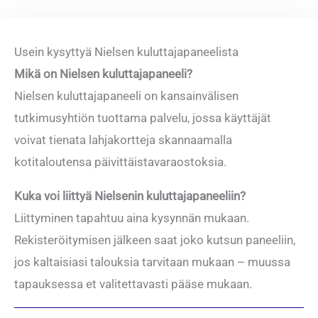
Usein kysyttyä Nielsen kuluttajapaneelista
Mikä on Nielsen kuluttajapaneeli?
Nielsen kuluttajapaneeli on kansainvälisen
tutkimusyhtiön tuottama palvelu, jossa käyttäjät
voivat tienata lahjakortteja skannaamalla
kotitaloutensa päivittäistavaraostoksia.
Kuka voi liittyä Nielsenin kuluttajapaneeliin?
Liittyminen tapahtuu aina kysynnän mukaan.
Rekisteröitymisen jälkeen saat joko kutsun paneeliin,
jos kaltaisiasi talouksia tarvitaan mukaan – muussa
tapauksessa et valitettavasti pääse mukaan.