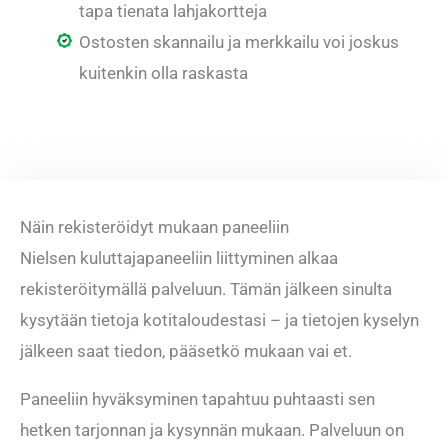
tapa tienata lahjakortteja
Ostosten skannailu ja merkkailu voi joskus
kuitenkin olla raskasta
Näin rekisteröidyt mukaan paneeliin
Nielsen kuluttajapaneeliin liittyminen alkaa
rekisteröitymällä palveluun. Tämän jälkeen sinulta
kysytään tietoja kotitaloudestasi – ja tietojen kyselyn
jälkeen saat tiedon, pääsetkö mukaan vai et.
Paneeliin hyväksyminen tapahtuu puhtaasti sen
hetken tarjonnan ja kysynnän mukaan. Palveluun on