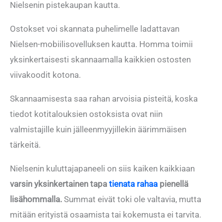
Nielsenin pistekaupan kautta.
Ostokset voi skannata puhelimelle ladattavan
Nielsen-mobiilisovelluksen kautta. Homma toimii
yksinkertaisesti skannaamalla kaikkien ostosten
viivakoodit kotona.
Skannaamisesta saa rahan arvoisia pisteitä, koska
tiedot kotitalouksien ostoksista ovat niin
valmistajille kuin jälleenmyyjillekin äärimmäisen
tärkeitä.
Nielsenin kuluttajapaneeli on siis kaiken kaikkiaan
varsin yksinkertainen tapa
tienata rahaa
pienellä
lisähommalla.
Summat eivät toki ole valtavia, mutta
mitään erityistä osaamista tai kokemusta ei tarvita.