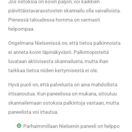
Jos ostoksia on kovin paljon, voi kaikkien
päivittäistavaraostosten skannailu olla vaivalloista.
Pienessä taloudessa homma on varmasti
helpompaa.
Ongelmana Nielsenissä on, että tietoa palkinnoista
ei anneta kovin läpinäkyvästi. Palkintopisteitä
luvataan aktiivisesta skannailusta, mutta ihan
tarkkaa tietoa niiden kertymisestä ei ole.
Hyvä puoli on, että palvelusta on aina mahdollista
irtisanoutua. Kun paneelissa on mukana, sitoutuu
skannailemaan ostoksia palkintoja vastaan, mutta
paneelista voi irtautua.
Parhaimmillaan Nielsenin paneeli on helppo