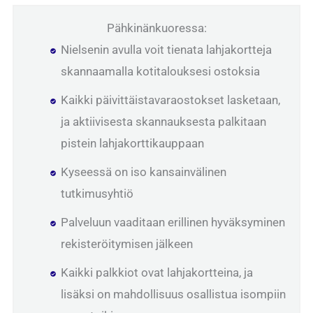
Pähkinänkuoressa:
Nielsenin avulla voit tienata lahjakortteja
skannaamalla kotitalouksesi ostoksia
Kaikki päivittäistavaraostokset lasketaan,
ja aktiivisesta skannauksesta palkitaan
pistein lahjakorttikauppaan
Kyseessä on iso kansainvälinen
tutkimusyhtiö
Palveluun vaaditaan erillinen hyväksyminen
rekisteröitymisen jälkeen
Kaikki palkkiot ovat lahjakortteina, ja
lisäksi on mahdollisuus osallistua isompiin