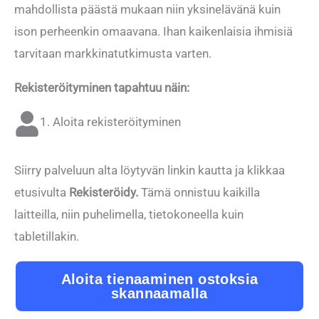
mahdollista päästä mukaan niin yksinelävänä kuin
ison perheenkin omaavana. Ihan kaikenlaisia ihmisiä
tarvitaan markkinatutkimusta varten.
Rekisteröityminen tapahtuu näin:
1. Aloita rekisteröityminen
Siirry palveluun alta löytyvän linkin kautta ja klikkaa
etusivulta
Rekisteröidy.
Tämä onnistuu kaikilla
laitteilla, niin puhelimella, tietokoneella kuin
tabletillakin.
Aloita tienaaminen ostoksia
skannaamalla