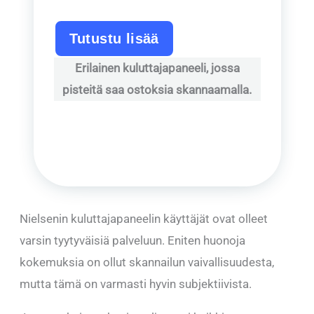
Tutustu lisää
Erilainen kuluttajapaneeli, jossa
pisteitä saa ostoksia skannaamalla.
Nielsenin kuluttajapaneelin käyttäjät ovat olleet
varsin tyytyväisiä palveluun. Eniten huonoja
kokemuksia on ollut skannailun vaivallisuudesta,
mutta tämä on varmasti hyvin subjektiivista.