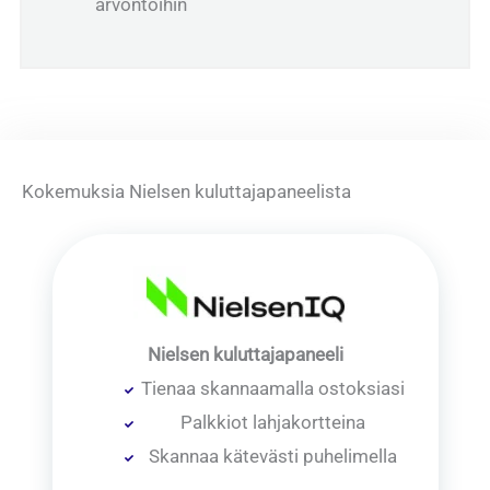
arvontoihin
Kokemuksia Nielsen kuluttajapaneelista
Nielsen kuluttajapaneeli
Tienaa skannaamalla ostoksiasi
Palkkiot lahjakortteina
Skannaa kätevästi puhelimella