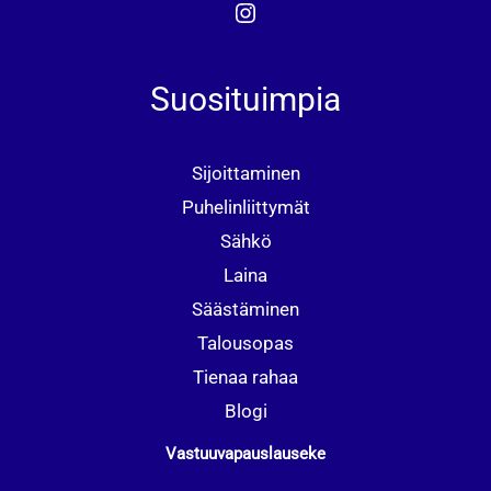
Instagram
Suosituimpia
Sijoittaminen
Puhelinliittymät
Sähkö
Laina
Säästäminen
Talousopas
Tienaa rahaa
Blogi
Vastuuvapauslauseke