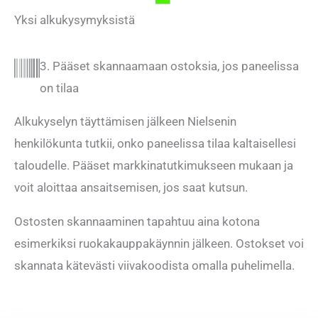
Yksi alkukysymyksistä
3. Pääset skannaamaan ostoksia, jos paneelissa
on tilaa
Alkukyselyn täyttämisen jälkeen Nielsenin
henkilökunta tutkii, onko paneelissa tilaa kaltaisellesi
taloudelle. Pääset markkinatutkimukseen mukaan ja
voit aloittaa ansaitsemisen, jos saat kutsun.
Ostosten skannaaminen tapahtuu aina kotona
esimerkiksi ruokakauppakäynnin jälkeen. Ostokset voi
skannata kätevästi viivakoodista omalla puhelimella.