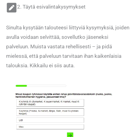
2. Täytä esivalintakysymykset
Sinulta kysytään talouteesi liittyviä kysymyksiä, joiden
avulla voidaan selvittää, sovellutko jäseneksi
palveluun. Muista vastata rehellisesti – ja pidä
mielessä, että palveluun tarvitaan ihan kaikenlaisia
talouksia. Kikkailu ei siis auta.