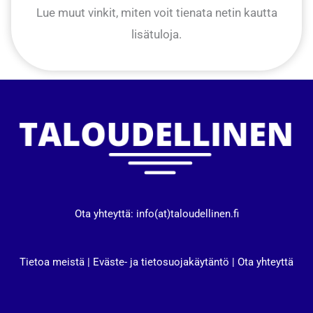
Lue muut vinkit, miten voit tienata netin kautta
lisätuloja.
Ota yhteyttä: info(at)taloudellinen.fi
Tietoa meistä
|
Eväste- ja tietosuojakäytäntö
|
Ota yhteyttä