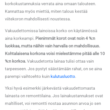
korkokustannuksia verrata aina omaan talouteen.
Kannattaa myös miettiä, miten talous kestää
viitekoron mahdollisesti noustessa.
Vakuudettomissa lainoissa korko on käytännössä
aina korkeampi.
Pienimmät korot ovat noin 4 %:n
luokkaa, mutta näihin vain harvalla on mahdollisuus.
Kohtalaisena korkona voisi mielestämme pitää alle 10
%:n korkoa.
Vakuudetonta lainaa tulisi ottaa vain
tarpeeseen. Jos pystyt säästämään rahat, on se aina
parempi vaihtoehto kuin
kulutusluotto
.
Yksi hyvä esimerkki järkevästä vakuudettomasta
lainasta on remonttilaina. Jos lainakustannukset ovat
maltilliset, voi remontti nostaa asunnon arvoa jo sen