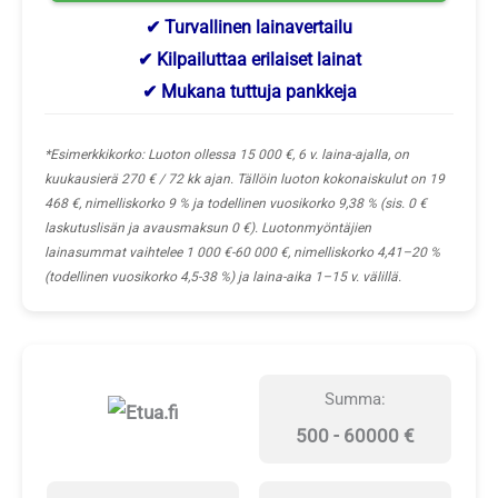
✔ Turvallinen lainavertailu
✔ Kilpailuttaa erilaiset lainat
✔ Mukana tuttuja pankkeja
*Esimerkkikorko: Luoton ollessa 15 000 €, 6 v. laina-ajalla, on
kuukausierä 270 € / 72 kk ajan. Tällöin luoton kokonaiskulut on 19
468 €, nimelliskorko 9 % ja todellinen vuosikorko 9,38 % (sis. 0 €
laskutuslisän ja avausmaksun 0 €). Luotonmyöntäjien
lainasummat vaihtelee 1 000 €-60 000 €, nimelliskorko 4,41–20 %
(todellinen vuosikorko 4,5-38 %) ja laina-aika 1–15 v. välillä.
Summa:
500 - 60000 €