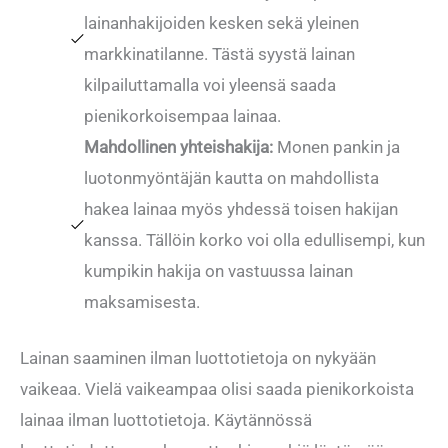
lainanhakijoiden kesken sekä yleinen
markkinatilanne. Tästä syystä lainan
kilpailuttamalla voi yleensä saada
pienikorkoisempaa lainaa.
Mahdollinen yhteishakija:
Monen pankin ja
luotonmyöntäjän kautta on mahdollista
hakea lainaa myös yhdessä toisen hakijan
kanssa. Tällöin korko voi olla edullisempi, kun
kumpikin hakija on vastuussa lainan
maksamisesta.
Lainan saaminen ilman luottotietoja on nykyään
vaikeaa. Vielä vaikeampaa olisi saada pienikorkoista
lainaa ilman luottotietoja. Käytännössä