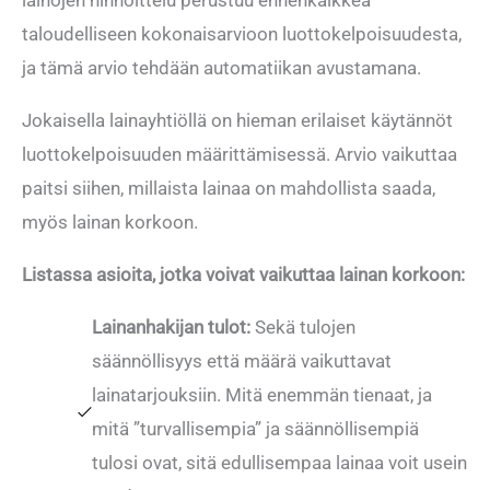
taloudelliseen kokonaisarvioon luottokelpoisuudesta,
ja tämä arvio tehdään automatiikan avustamana.
Jokaisella lainayhtiöllä on hieman erilaiset käytännöt
luottokelpoisuuden määrittämisessä. Arvio vaikuttaa
paitsi siihen, millaista lainaa on mahdollista saada,
myös lainan korkoon.
Listassa asioita, jotka voivat vaikuttaa lainan korkoon:
Lainanhakijan tulot:
Sekä tulojen
säännöllisyys että määrä vaikuttavat
lainatarjouksiin. Mitä enemmän tienaat, ja
mitä ”turvallisempia” ja säännöllisempiä
tulosi ovat, sitä edullisempaa lainaa voit usein