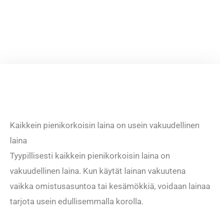
Kaikkein pienikorkoisin laina on usein vakuudellinen
laina
Tyypillisesti kaikkein pienikorkoisin laina on
vakuudellinen laina. Kun käytät lainan vakuutena
vaikka omistusasuntoa tai kesämökkiä, voidaan lainaa
tarjota usein edullisemmalla korolla.