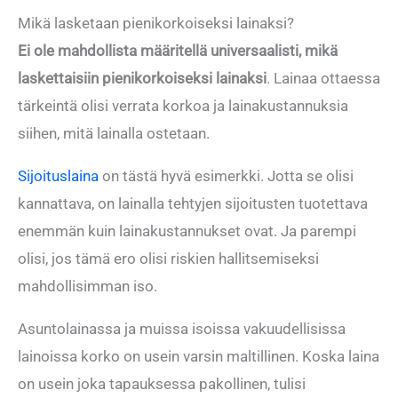
Mikä lasketaan pienikorkoiseksi lainaksi?
Ei ole mahdollista määritellä universaalisti, mikä
laskettaisiin pienikorkoiseksi lainaksi
. Lainaa ottaessa
tärkeintä olisi verrata korkoa ja lainakustannuksia
siihen, mitä lainalla ostetaan.
Sijoituslaina
on tästä hyvä esimerkki. Jotta se olisi
kannattava, on lainalla tehtyjen sijoitusten tuotettava
enemmän kuin lainakustannukset ovat. Ja parempi
olisi, jos tämä ero olisi riskien hallitsemiseksi
mahdollisimman iso.
Asuntolainassa ja muissa isoissa vakuudellisissa
lainoissa korko on usein varsin maltillinen. Koska laina
on usein joka tapauksessa pakollinen, tulisi