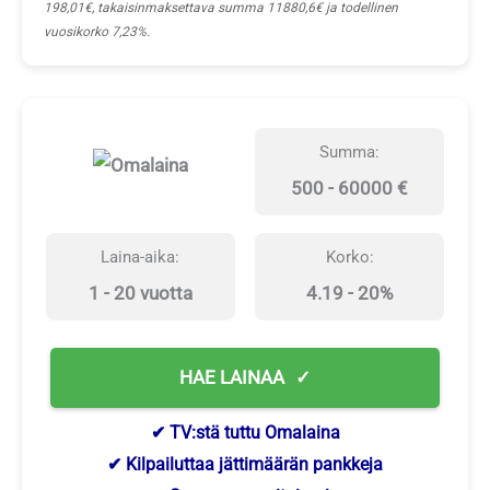
198,01€, takaisinmaksettava summa 11880,6€ ja todellinen
vuosikorko 7,23%.
Summa:
500 - 60000 €
Laina-aika:
Korko:
1 - 20 vuotta
4.19 - 20%
HAE LAINAA
✔ TV:stä tuttu Omalaina
✔ Kilpailuttaa jättimäärän pankkeja