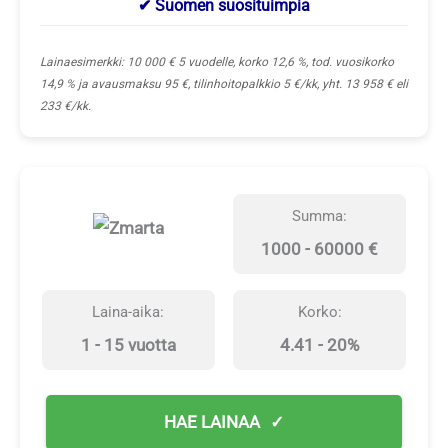
✔ Suomen suosituimpia
Lainaesimerkki: 10 000 € 5 vuodelle, korko 12,6 %, tod. vuosikorko
14,9 % ja avausmaksu 95 €, tilinhoitopalkkio 5 €/kk, yht. 13 958 € eli
233 €/kk.
Summa:
1000 - 60000 €
Laina-aika:
Korko:
1 - 15 vuotta
4.41 - 20%
HAE LAINAA