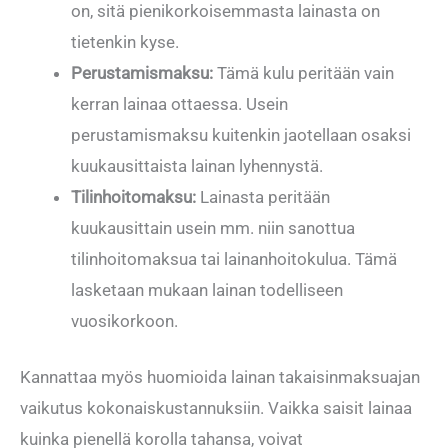
on, sitä pienikorkoisemmasta lainasta on
tietenkin kyse.
Perustamismaksu:
Tämä kulu peritään vain
kerran lainaa ottaessa. Usein
perustamismaksu kuitenkin jaotellaan osaksi
kuukausittaista lainan lyhennystä.
Tilinhoitomaksu:
Lainasta peritään
kuukausittain usein mm. niin sanottua
tilinhoitomaksua tai lainanhoitokulua. Tämä
lasketaan mukaan lainan todelliseen
vuosikorkoon.
Kannattaa myös huomioida lainan takaisinmaksuajan
vaikutus kokonaiskustannuksiin. Vaikka saisit lainaa
kuinka pienellä korolla tahansa, voivat