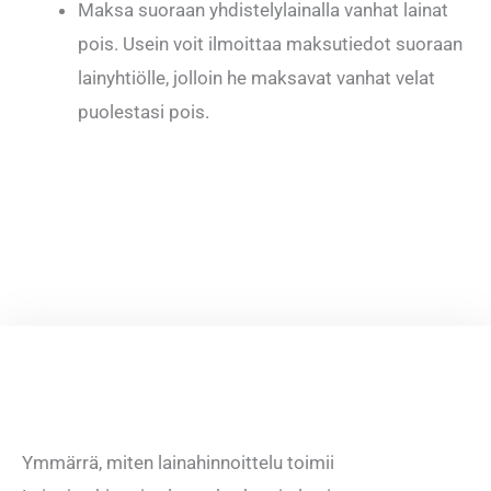
Maksa suoraan yhdistelylainalla vanhat lainat
pois. Usein voit ilmoittaa maksutiedot suoraan
lainyhtiölle, jolloin he maksavat vanhat velat
puolestasi pois.
Ymmärrä, miten lainahinnoittelu toimii