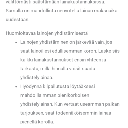
välittömästi säästämään lainakustannuksissa.
Samalla on mahdollista neuvotella lainan maksuaika
uudestaan.
Huomioitavaa lainojen yhdistämisestä
Lainojen yhdistäminen on järkevää vain, jos
saat lainoillesi edullisemman koron. Laske siis
kaikki lainakustannukset ensin yhteen ja
tarkasta, millä hinnalla voisit saada
yhdistelylainaa.
Hyödynnä kilpailutusta löytääksesi
mahdollisimman pienikorkoisen
yhdistelylainan. Kun vertaat useamman paikan
tarjouksen, saat todennäköisemmin lainaa
pienellä korolla.