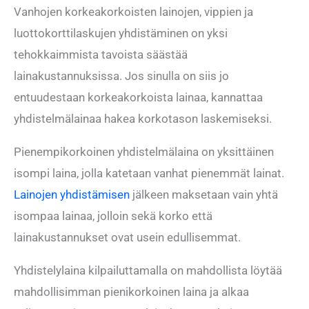
Vanhojen korkeakorkoisten lainojen, vippien ja
luottokorttilaskujen yhdistäminen on yksi
tehokkaimmista tavoista säästää
lainakustannuksissa. Jos sinulla on siis jo
entuudestaan korkeakorkoista lainaa, kannattaa
yhdistelmälainaa hakea korkotason laskemiseksi.
Pienempikorkoinen yhdistelmälaina on yksittäinen
isompi laina, jolla katetaan vanhat pienemmät lainat.
Lainojen yhdistämisen
jälkeen maksetaan vain yhtä
isompaa lainaa, jolloin sekä korko että
lainakustannukset ovat usein edullisemmat.
Yhdistelylaina kilpailuttamalla on mahdollista löytää
mahdollisimman pienikorkoinen laina ja alkaa