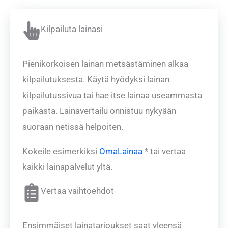
Kilpailuta lainasi
Pienikorkoisen lainan metsästäminen alkaa
kilpailutuksesta. Käytä hyödyksi lainan
kilpailutussivua tai hae itse lainaa useammasta
paikasta. Lainavertailu onnistuu nykyään
suoraan netissä helpoiten.
Kokeile esimerkiksi
OmaLainaa
* tai vertaa
kaikki lainapalvelut yltä.
Vertaa vaihtoehdot
Ensimmäiset lainatarjoukset saat yleensä