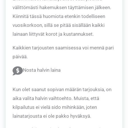
välittömästi hakemuksen täyttämisen jälkeen.
Kiinnitä tässä huomiota etenkin todelliseen
vuosikorkoon, sillä se pitää sisällään kaikki
lainaan liittyvät korot ja kustannukset.
Kaikkien tarjousten saamisessa voi mennä pari
päivää.
Nosta halvin laina
Kun olet saanut sopivan määrän tarjouksia, on
aika valita halvin vaihtoehto. Muista, että
kilpailutus ei vielä sido mihinkään, joten
lainatarjousta ei ole pakko hyväksyä.