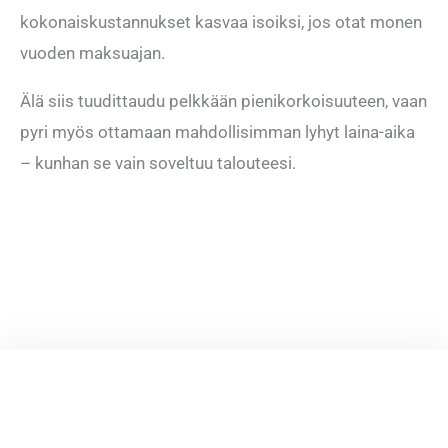
kokonaiskustannukset kasvaa isoiksi, jos otat monen
vuoden maksuajan.
Älä siis tuudittaudu pelkkään pienikorkoisuuteen, vaan
pyri myös ottamaan mahdollisimman lyhyt laina-aika
– kunhan se vain soveltuu talouteesi.