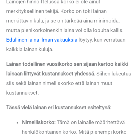
Lainojen hinnoittelussa korko ei ole ainut
merkityksellinen tekijä. Korko on toki lainan
merkittävin kulu, ja se on tärkeää aina minimoida,
mutta pienikorkoinenkin laina voi olla lopulta kallis.
Edullinen laina ilman vakuuksia
löytyy, kun verrataan
kaikkia lainan kuluja.
Lainan todellinen vuosikorko sen sijaan kertoo kaikki
lainaan liittyvät kustannukset yhdessä.
Siihen lukeutuu
siis sekä lainan nimelliskorko että lainan muut
kustannukset.
Tässä vielä lainan eri kustannukset esiteltynä:
Nimelliskorko:
Tämä on lainalle määritettävä
henkilökohtainen korko. Mitä pienempi korko