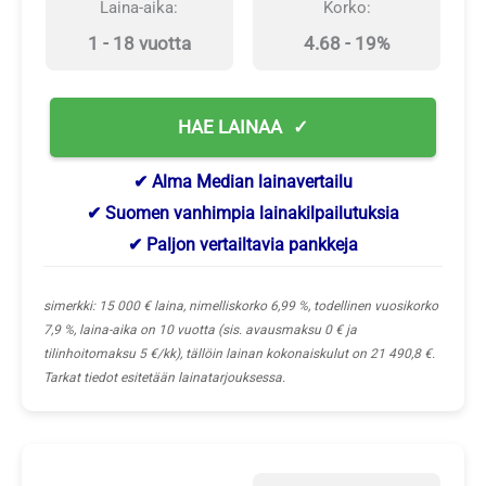
Laina-aika:
Korko:
1 - 18 vuotta
4.68 - 19%
HAE LAINAA
✔ Alma Median lainavertailu
✔ Suomen vanhimpia lainakilpailutuksia
✔ Paljon vertailtavia pankkeja
simerkki: 15 000 € laina, nimelliskorko 6,99 %, todellinen vuosikorko
7,9 %, laina-aika on 10 vuotta (sis. avausmaksu 0 € ja
tilinhoitomaksu 5 €/kk), tällöin lainan kokonaiskulut on 21 490,8 €.
Tarkat tiedot esitetään lainatarjouksessa.