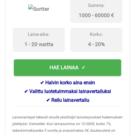
Summa:
1000 - 60000 €
Laina-aika:
Korko:
1 - 20 vuotta
4 - 20%
HAE LAINAA
✔ Halvin korko aina ensin
✔ Valittu luotetuimmaksi lainavertailuksi
✔ Reilu lainavertailu
Lainanantajat tekevät sinulle yksilöidyt lainatarjoukset hakemuksen
jätettyäsi. Esimerkki: Kun lainasumma on 10 000€, korko 7%,
takaisinmaksuaika 5 vuotta ja avausmaksu 0€, kuukausierä on