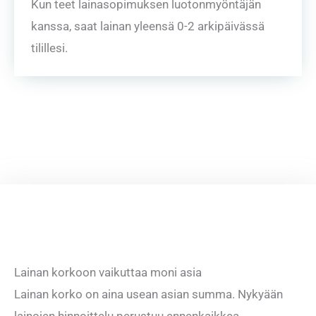
Kun teet lainasopimuksen luotonmyöntäjän
kanssa, saat lainan yleensä 0-2 arkipäivässä
tilillesi.
Lainan korkoon vaikuttaa moni asia
Lainan korko on aina usean asian summa. Nykyään
lainojen hinnoittelu perustuu ennenkaikkea