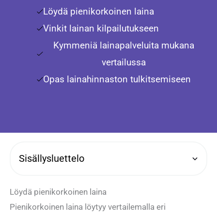
Löydä pienikorkoinen laina
Vinkit lainan kilpailutukseen
Kymmeniä lainapalveluita mukana
vertailussa
Opas lainahinnaston tulkitsemiseen
Sisällysluettelo
Löydä pienikorkoinen laina
Pienikorkoinen laina löytyy vertailemalla eri