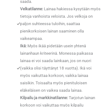
saada.
Velkatilanne:
Lainaa hakiessa kysytään myös
tietoja vanhoista veloista. Jos velkoja on
paljon suhteessa tuloihin, saattaa
pienikorkoisen lainan saaminen olla
vaikeampaa.
Ikä:
Myös ikää pidetään usein yhtenä
lainanhaun kriteerinä. Monessa paikassa
lainaa ei voi saada lainkaan, jos on nuori
(vaikka olisi täyttänyt 18 vuotta). Ikä voi
myös vaikuttaa korkoon, vaikka lainaa
saisikin. Toisaalta myös pienituloisen
eläkeläisen on vaikea saada lainaa.
Kilpailu ja markkinatilanne:
Tarjotun lainan
korkoon voi vaikuttaa myös kilpailu