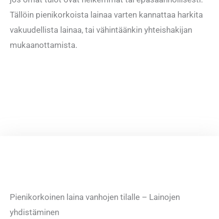
Tällöin pienikorkoista lainaa varten kannattaa harkita
vakuudellista lainaa, tai vähintäänkin yhteishakijan
mukaanottamista.
Pienikorkoinen laina vanhojen tilalle – Lainojen
yhdistäminen